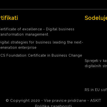
tifikati
Sodeluj
ertificate of excellence - Digital business
transformation management
igital strategies for business leading the next-
eneration enterprise
CS Foundation Certificate in Business Change
Sprejeti v k
digitalnih s
RS in EU sof
© Copyright 2020 - Vse pravice pridržane - ASKIT
Politika zasebnosti